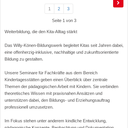
1
2
3
Seite 1 von 3
Weiterbildung, die den Kita-Alltag stärkt
Das Willy-Könen-Bildungswerk begleitet Kitas seit Jahren dabei,
eine offenherzig-inklusive, nachhaltige und zukunftsorientierte
Bildung zu gestalten.
Unsere Seminare für Fachkräfte aus dem Bereich
Kindertagesstätten geben einen Überblick über zentrale
Themen der pädagogischen Arbeit mit Kindern. Sie verbinden
theoretisches Wissen mit praxisnahen Ansätzen und
unterstützen dabei, den Bildungs- und Erziehungsauftrag
professionell umzusetzen.
Im Fokus stehen unter anderem kindliche Entwicklung,
pädagogische Konzepte, Beobachtung und Dokumentation