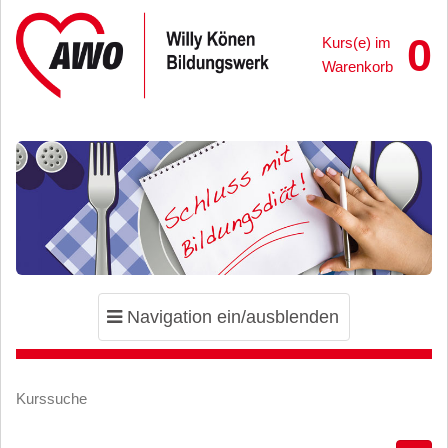
0
Kurs(e) im
Warenkorb
Toggle
Navigation ein/ausblenden
navigation
Kurssuche