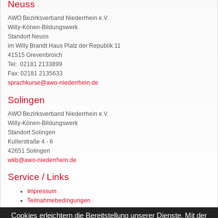
Neuss
AWO Bezirksverband Niederrhein e.V.
Willy-Könen-Bildungswerk
Standort Neuss
im Willy Brandt Haus Platz der Republik 11
41515 Grevenbroich
Tel: 02181 2133899
Fax: 02181 2135633
sprachkurse@awo-niederrhein.de
Solingen
AWO Bezirksverband Niederrhein e.V.
Willy-Könen-Bildungswerk
Standort Solingen
Kullerstraße 4 - 6
42651 Solingen
wkb@awo-niederrhein.de
Service / Links
Impressum
Teilnahmebedingungen
Wer war Willy Könen?
Cookies erleichtern die Bereitstellung unserer Dienste. Mit der