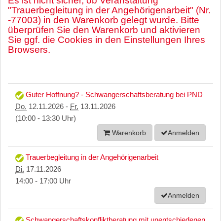
Es ist nicht sicher, ob Veranstaltung
"Trauerbegleitung in der Angehörigenarbeit" (Nr.
-77003) in den Warenkorb gelegt wurde. Bitte
überprüfen Sie den Warenkorb und aktivieren
Sie ggf. die Cookies in den Einstellungen Ihres
Browsers.
Guter Hoffnung? - Schwangerschaftsberatung bei PND
Do.
12.11.2026 -
Fr.
13.11.2026
(10:00 - 13:30 Uhr)
Warenkorb
Anmelden
Trauerbegleitung in der Angehörigenarbeit
Di.
17.11.2026
14:00 - 17:00 Uhr
Anmelden
Schwangerschaftskonfliktberatung mit unentschiedenen