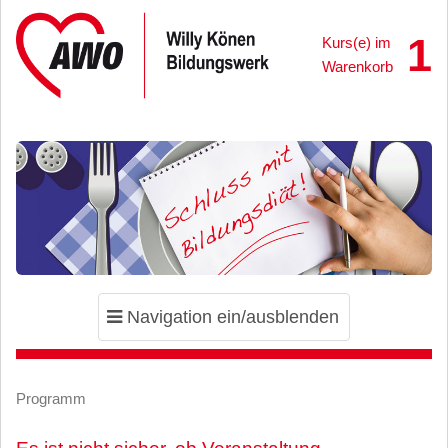
1
Kurs(e) im
Warenkorb
Toggle
Navigation ein/ausblenden
navigation
Programm