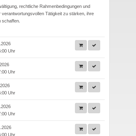
wältigung, rechtliche Rahmenbedingungen und
r verantwortungsvollen Tätigkeit zu stärken, ihre
 schaffen.
.2026
6:00 Uhr
2026
7:00 Uhr
.2026
6:00 Uhr
.2026
7:00 Uhr
.2026
6:00 Uhr