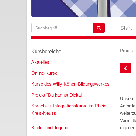
Start
Progra
Kursbereiche
Aktuelles
Online-Kurse
Kurse des Willy-Könen-Bildungswerkes
Projekt "Du kannst Digital"
Unsere S
Anforde
Sprach- u. Integrationskurse im Rhein-
weiterz
Kreis-Neuss
Vermitt
eigenen
Kinder und Jugend