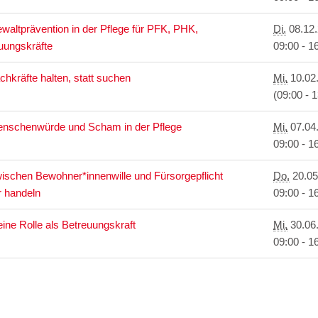
waltprävention in der Pflege für PFK, PHK,
Di.
08.12
uungskräfte
09:00 - 1
chkräfte halten, statt suchen
Mi.
10.02
(09:00 - 
nschenwürde und Scham in der Pflege
Mi.
07.04
09:00 - 1
ischen Bewohner*innenwille und Fürsorgepflicht
Do.
20.05
r handeln
09:00 - 1
ine Rolle als Betreuungskraft
Mi.
30.06
09:00 - 1