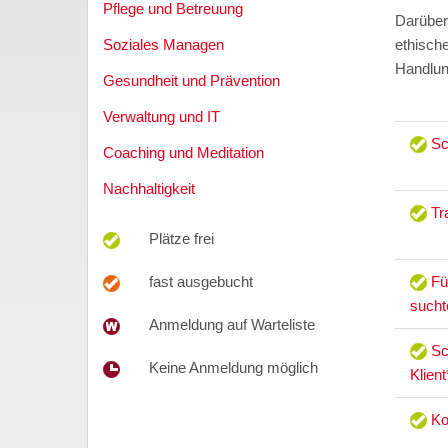
Pflege und Betreuung
Darüber
ethische
Soziales Managen
Handlun
Gesundheit und Prävention
Verwaltung und IT
Sc
Coaching und Meditation
Nachhaltigkeit
Tr
Plätze frei
Fü
fast ausgebucht
sucht
Anmeldung auf Warteliste
Sc
Keine Anmeldung möglich
Klien
Ko