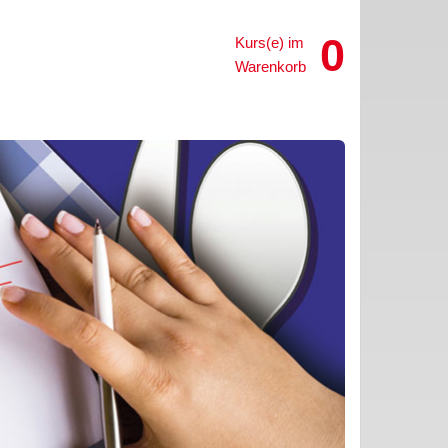
0
Kurs(e) im
Warenkorb