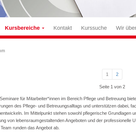
Kursbereiche
Kontakt
Kurssuche
Wir übe
mm
1
2
Seite 1 von 2
eminare für Mitarbeiter*innen im Bereich Pflege und Betreuung biete
rungen des Pflege- und Betreuungsalltags und unterstützen dabei, f
uentwickeln. Im Mittelpunkt stehen sowohl pflegerische Grundlagen u
lung von lebensraumgestaltenden Angeboten und der professionelle
 Team runden das Angebot ab.