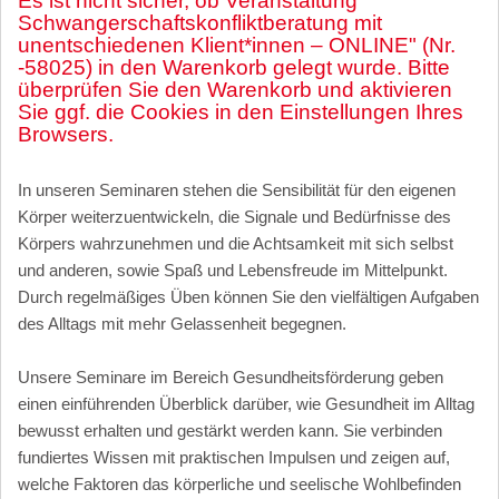
Es ist nicht sicher, ob Veranstaltung "
Schwangerschaftskonfliktberatung mit
unentschiedenen Klient*innen – ONLINE" (Nr.
-58025) in den Warenkorb gelegt wurde. Bitte
überprüfen Sie den Warenkorb und aktivieren
Sie ggf. die Cookies in den Einstellungen Ihres
Browsers.
In unseren Seminaren stehen die Sensibilität für den eigenen
Körper weiterzuentwickeln, die Signale und Bedürfnisse des
Körpers wahrzunehmen und die Achtsamkeit mit sich selbst
und anderen, sowie Spaß und Lebensfreude im Mittelpunkt.
Durch regelmäßiges Üben können Sie den vielfältigen Aufgaben
des Alltags mit mehr Gelassenheit begegnen.
Unsere Seminare im Bereich Gesundheitsförderung geben
einen einführenden Überblick darüber, wie Gesundheit im Alltag
bewusst erhalten und gestärkt werden kann. Sie verbinden
fundiertes Wissen mit praktischen Impulsen und zeigen auf,
welche Faktoren das körperliche und seelische Wohlbefinden