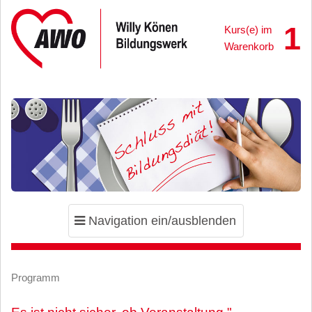
1
Kurs(e) im
Warenkorb
Toggle
Navigation ein/ausblenden
navigation
Programm