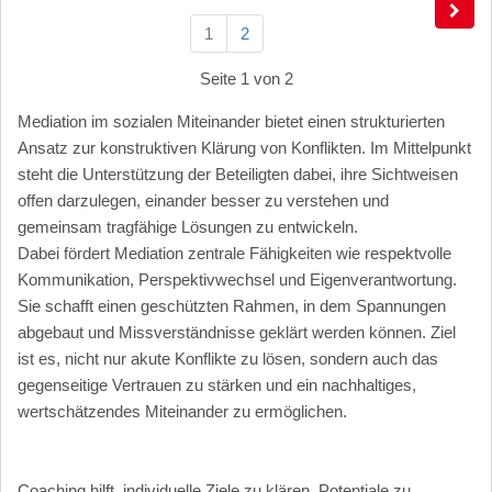
1
2
Seite 1 von 2
Mediation im sozialen Miteinander bietet einen strukturierten
Ansatz zur konstruktiven Klärung von Konflikten. Im Mittelpunkt
steht die Unterstützung der Beteiligten dabei, ihre Sichtweisen
offen darzulegen, einander besser zu verstehen und
gemeinsam tragfähige Lösungen zu entwickeln.
Dabei fördert Mediation zentrale Fähigkeiten wie respektvolle
Kommunikation, Perspektivwechsel und Eigenverantwortung.
Sie schafft einen geschützten Rahmen, in dem Spannungen
abgebaut und Missverständnisse geklärt werden können. Ziel
ist es, nicht nur akute Konflikte zu lösen, sondern auch das
gegenseitige Vertrauen zu stärken und ein nachhaltiges,
wertschätzendes Miteinander zu ermöglichen.
Coaching hilft, individuelle Ziele zu klären, Potentiale zu