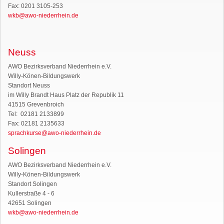
Fax: 0201 3105-253
wkb@awo-niederrhein.de
Neuss
AWO Bezirksverband Niederrhein e.V.
Willy-Könen-Bildungswerk
Standort Neuss
im Willy Brandt Haus Platz der Republik 11
41515 Grevenbroich
Tel: 02181 2133899
Fax: 02181 2135633
sprachkurse@awo-niederrhein.de
Solingen
AWO Bezirksverband Niederrhein e.V.
Willy-Könen-Bildungswerk
Standort Solingen
Kullerstraße 4 - 6
42651 Solingen
wkb@awo-niederrhein.de