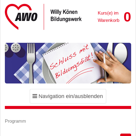
0
Kurs(e) im
Warenkorb
Toggle
Navigation ein/ausblenden
navigation
Programm