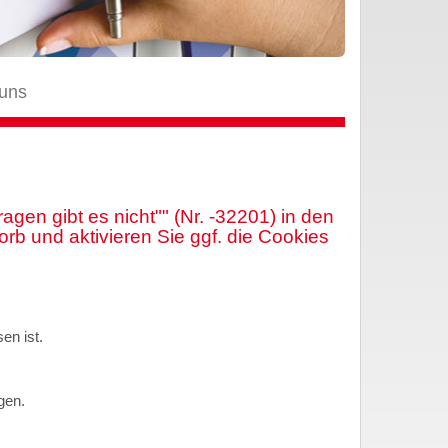
 uns
gen gibt es nicht"" (Nr. -32201) in den
rb und aktivieren Sie ggf. die Cookies
en ist.
gen.