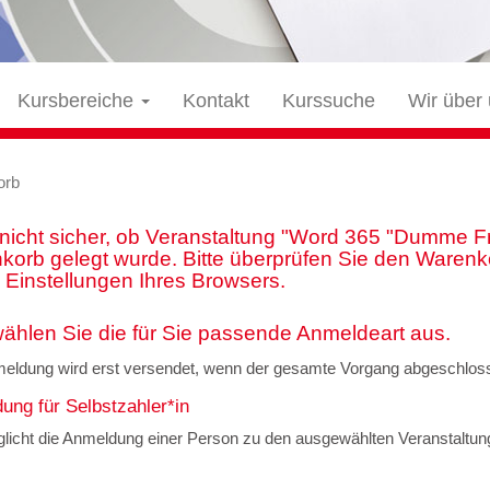
Kursbereiche
Kontakt
Kurssuche
Wir über
orb
 nicht sicher, ob Veranstaltung "Word 365 "Dumme Fra
orb gelegt wurde. Bitte überprüfen Sie den Warenko
 Einstellungen Ihres Browsers.
wählen Sie die für Sie passende Anmeldeart aus.
meldung wird erst versendet, wenn der gesamte Vorgang abgeschloss
ung für Selbstzahler*in
öglicht die Anmeldung einer Person zu den ausgewählten Veranstaltun