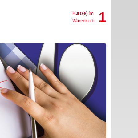
1
Kurs(e) im
Warenkorb