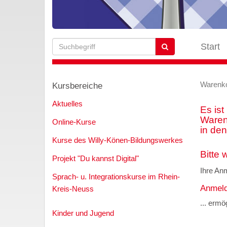
Start
Warenk
Kursbereiche
Aktuelles
Es ist
Warenk
Online-Kurse
in den
Kurse des Willy-Könen-Bildungswerkes
Bitte 
Projekt "Du kannst Digital"
Ihre An
Sprach- u. Integrationskurse im Rhein-
Anmeld
Kreis-Neuss
... erm
Kinder und Jugend