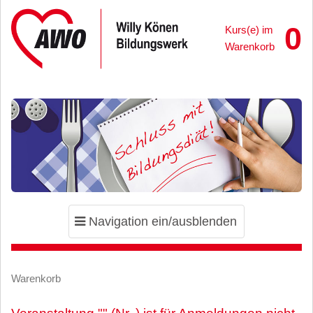
0
Kurs(e) im
Warenkorb
Toggle
Navigation ein/ausblenden
navigation
Warenkorb