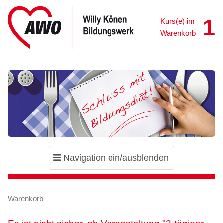
1
Kurs(e) im
Warenkorb
Toggle
Navigation ein/ausblenden
navigation
Warenkorb